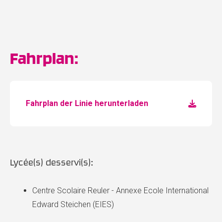
Fahrplan:
Fahrplan der Linie herunterladen
Lycée(s) desservi(s):
Centre Scolaire Reuler - Annexe Ecole International
Edward Steichen (EIES)