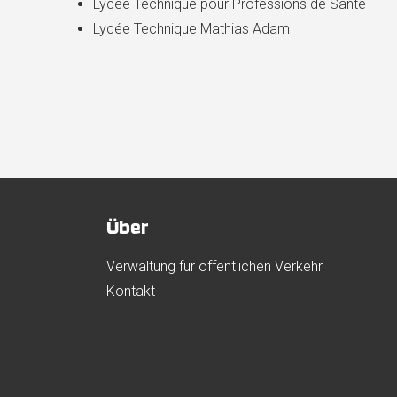
Lycée Technique pour Professions de Santé
Lycée Technique Mathias Adam
Über
Verwaltung für öffentlichen Verkehr
Kontakt