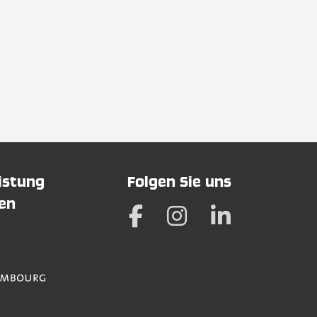
eistung
Folgen Sie uns
hen