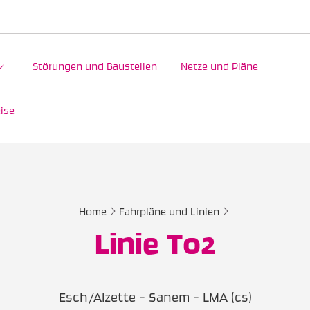
Störungen und Baustellen
Netze und Pläne
ise
Home
Fahrpläne und Linien
Linie T02
Esch/Alzette - Sanem - LMA (cs)