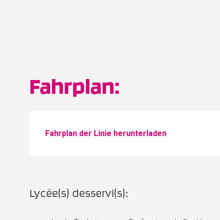
Fahrplan:
Fahrplan der Linie herunterladen
Lycée(s) desservi(s):