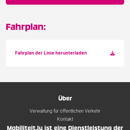
Fahrplan:
Fahrplan der Linie herunterladen
Über
Verwaltung für öffentlichen Verkehr
Kontakt
Mobiliteit.lu ist eine Dienstleistung der