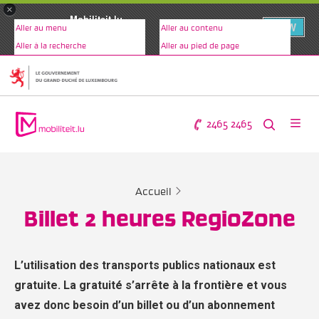
×
Mobiliteit.lu
VIEW
Aller au menu
Aller au contenu
www.mobiliteit.lu
Aller à la recherche
Aller au pied de page
2465 2465
Accueil
Billet 2 heures RegioZone
L’utilisation des transports publics nationaux est
gratuite. La gratuité s’arrête à la frontière et vous
avez donc besoin d’un billet ou d’un abonnement