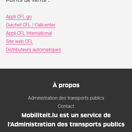
Appli CFL go
Guichet CFL / Callcenter
Appli CFL International
Site web CFL
Distributeurs automatiques
À propos
Administration des transports publics
Contact
Mobiliteit.lu est un service de
l'Administration des transports publics