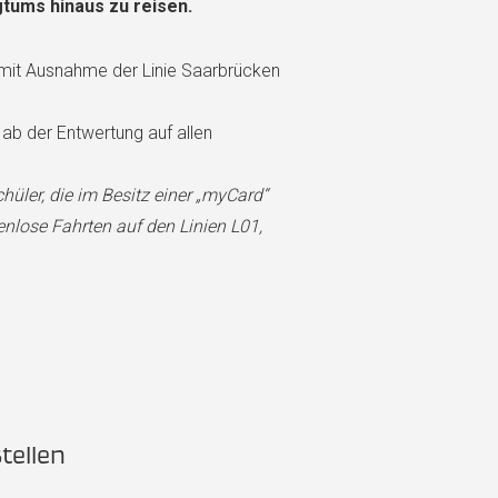
tums hinaus zu reisen.
 (mit Ausnahme der Linie Saarbrücken
ab der Entwertung auf allen
hüler, die im Besitz einer „myCard“
nlose Fahrten auf den Linien L01,
tellen