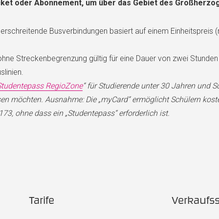
cket oder Abonnement, um über das Gebiet des Großherzog
berschreitende Busverbindungen basiert auf einem Einheitspreis
hne Streckenbegrenzung gültig für eine Dauer von zwei Stunden 
linien.
Studentepass RegioZone
“ für Studierende unter 30 Jahren und Sc
sen möchten. Ausnahme: Die „myCard“ ermöglicht Schülern koste
173, ohne dass ein „Studentepass“ erforderlich ist.
Tarife
Verkaufss