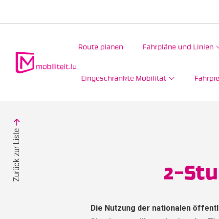
Route planen
Fahrpläne und Linien
Eingeschränkte Mobilität
Fahrpre
Zurück zur Liste
Zurück zur Liste
2-Stu
Die Nutzung der nationalen öffent