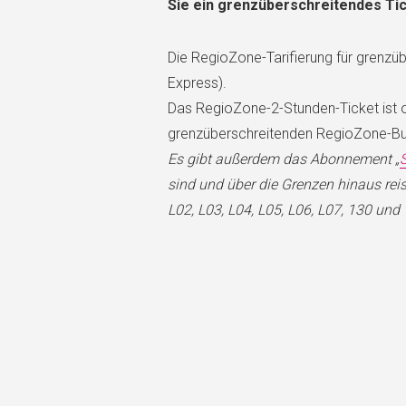
Sie ein grenzüberschreitendes Ti
Die RegioZone-Tarifierung für grenzü
Express).
Das RegioZone-2-Stunden-Ticket ist o
grenzüberschreitenden RegioZone-Bus
Es gibt außerdem das Abonnement „
sind und über die Grenzen hinaus rei
L02, L03, L04, L05, L06, L07, 130 und 