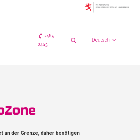
2465
Deutsch
2465
ioZone
det an der Grenze, daher benötigen