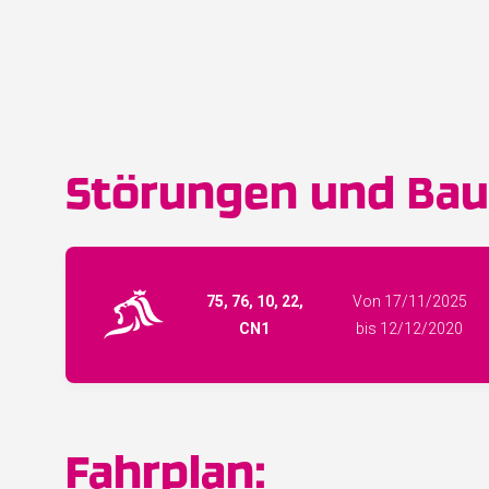
Störungen und Baus
75, 76, 10, 22,
Von 17/11/2025
CN1
bis 12/12/2020
Fahrplan: