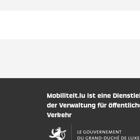
Mobiliteit.lu ist eine Dienstl
der Verwaltung für öffentlic
Verkehr