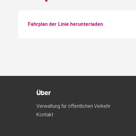
Fahrplan der Linie herunterladen
Über
Verwaltung für öffentlichen Verkehr
Kontakt