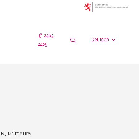
2465
Deutsch
2465
EN, Primeurs