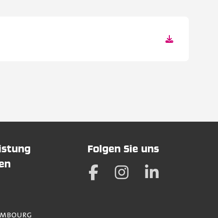
eistung
Folgen Sie uns
hen