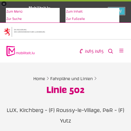
×
Mobiliteit.lu
VIEW
Zum Menü
Zum Inhalt
www.mobiliteit.lu
Zur Suche
Zur Fußzeile
2465 2465
Home
Fahrpläne und Linien
Linie 502
LUX, Kirchberg - (F) Roussy-le-Village, P&R - (F)
Yutz