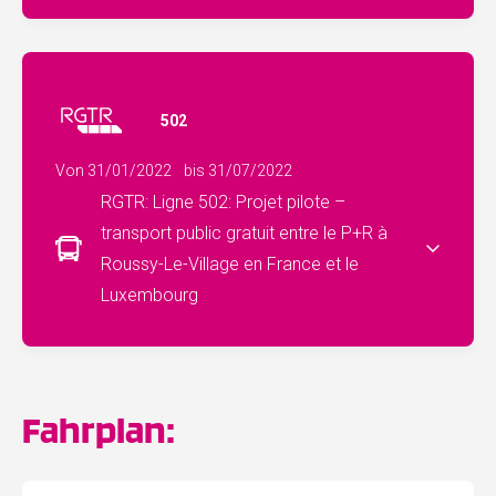
502
Von 31/01/2022
bis 31/07/2022
RGTR: Ligne 502: Projet pilote –
transport public gratuit entre le P+R à
Roussy-Le-Village en France et le
Luxembourg
Fahrplan: