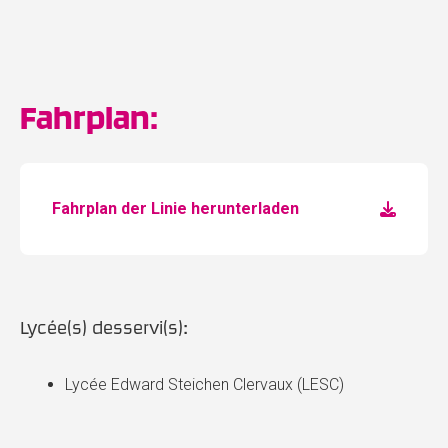
Fahrplan:
Fahrplan der Linie herunterladen
Lycée(s) desservi(s):
Lycée Edward Steichen Clervaux (LESC)