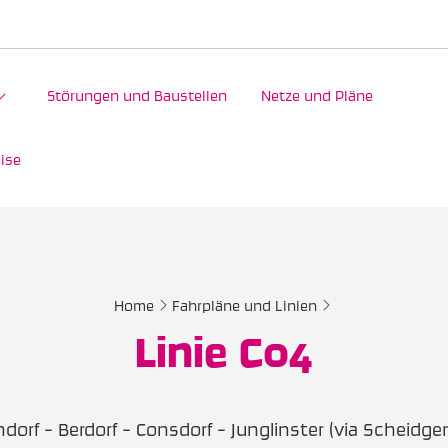
Störungen und Baustellen
Netze und Pläne
ise
Home
Fahrpläne und Linien
Linie C04
ndorf - Berdorf - Consdorf - Junglinster (via Scheidgen