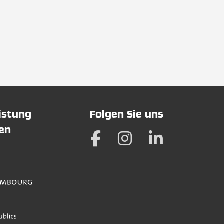
eistung
Folgen Sie uns
hen