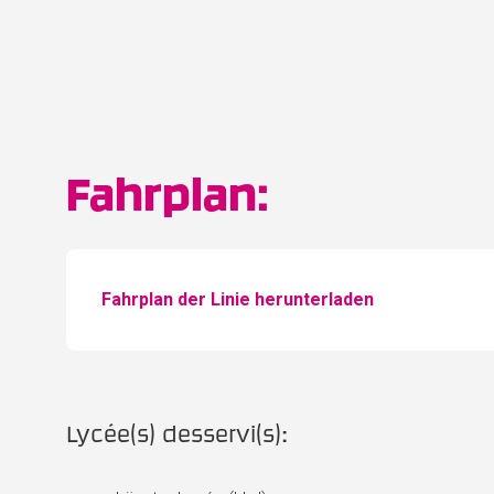
Fahrplan:
Fahrplan der Linie herunterladen
Lycée(s) desservi(s):