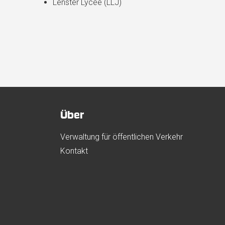
Lënster Lycée (LLJ)
Über
Verwaltung für öffentlichen Verkehr
Kontakt