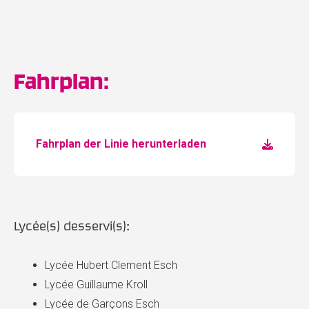
Fahrplan:
Fahrplan der Linie herunterladen
Lycée(s) desservi(s):
Lycée Hubert Clement Esch
Lycée Guillaume Kroll
Lycée de Garçons Esch