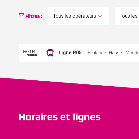
Filtres :
Ligne R05
Fentange - Hassel - Mondo
Horaires et lignes