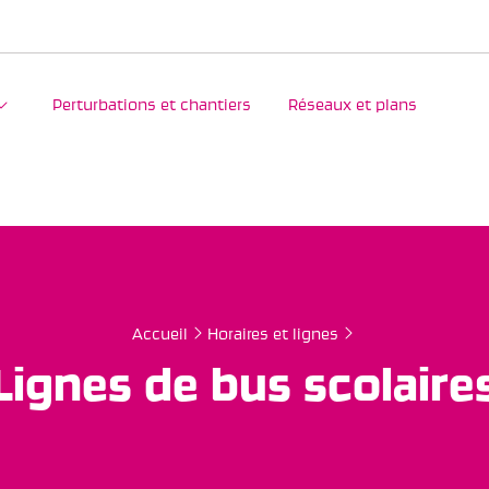
Perturbations et chantiers
Réseaux et plans
Accueil
Horaires et lignes
Lignes de bus scolaire