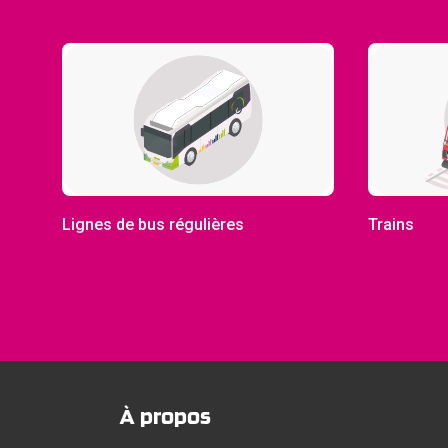
Lignes de bus régulières
Trains
À propos