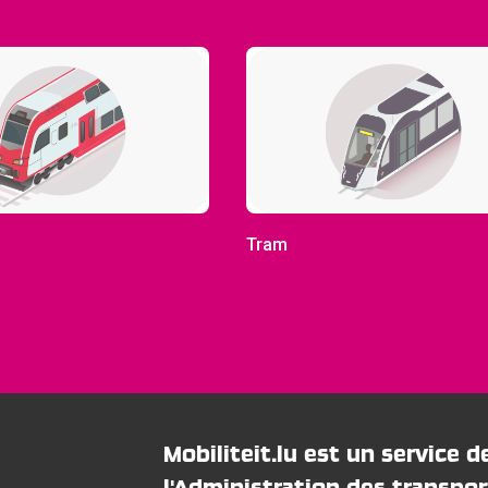
Tram
Mobiliteit.lu est un service d
l'Administration des transpor