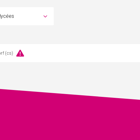
rf (cs)